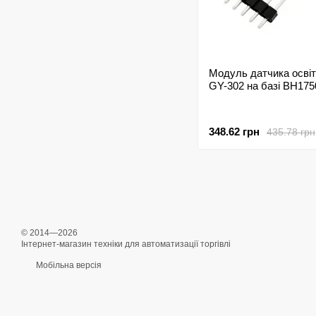
Модуль датчика освіт
GY-302 на базі BH1750
348.62 грн
435.78 грн
© 2014—2026
Інтернет-магазин техніки для автоматизації торгівлі
Мобільна версія