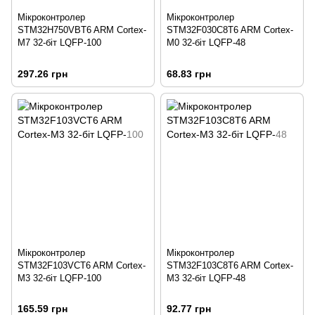
Мікроконтролер
Мікроконтролер
STM32H750VBT6 ARM Cortex-
STM32F030C8T6 ARM Cortex-
M7 32-біт LQFP-100
M0 32-біт LQFP-48
297.26 грн
68.83 грн
Мікроконтролер
Мікроконтролер
STM32F103VCT6 ARM Cortex-
STM32F103C8T6 ARM Cortex-
M3 32-біт LQFP-100
M3 32-біт LQFP-48
165.59 грн
92.77 грн