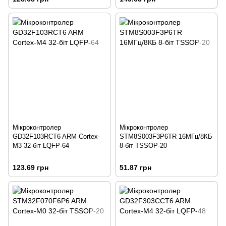
Мікроконтролер
Мікроконтролер
GD32F103RCT6 ARM Cortex-
STM8S003F3P6TR 16МГц/8КБ
M3 32-біт LQFP-64
8-біт TSSOP-20
123.69 грн
51.87 грн