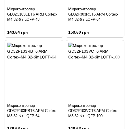
Мікроконтролер
Мікроконтролер
GD32C103CBT6 ARM Cortex-
GD32F303RCT6 ARM Cortex-
M4 32-біт LQFP-48
M4 32-біт LQFP-64
143.64 грн
159.60 грн
Мікроконтролер
Мікроконтролер
GD32F103RBT6 ARM Cortex-
GD32F103VCT6 ARM Cortex-
M3 32-біт LQFP-64
M3 32-біт LQFP-100
128.68 грн
149.63 грн