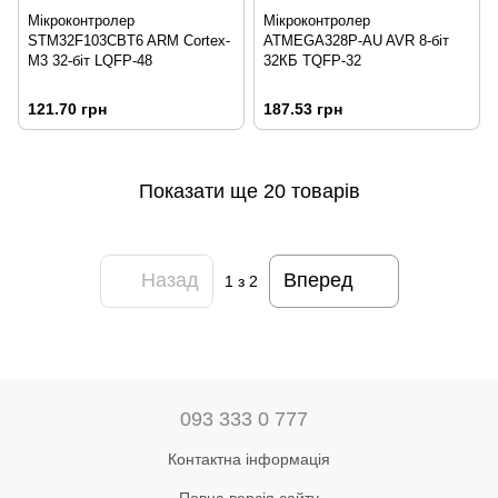
Мікроконтролер
Мікроконтролер
STM32F103CBT6 ARM Cortex-
ATMEGA328P-AU AVR 8-біт
M3 32-біт LQFP-48
32КБ TQFP-32
121.70 грн
187.53 грн
Показати ще 20 товарів
Назад
Вперед
1
з 2
093 333 0 777
Контактна інформація