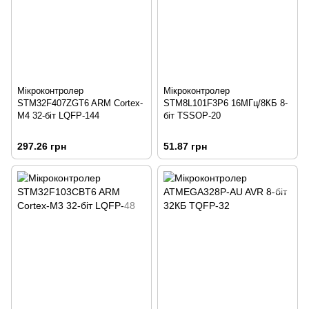
Мікроконтролер
Мікроконтролер
STM32F407ZGT6 ARM Cortex-
STM8L101F3P6 16МГц/8КБ 8-
M4 32-біт LQFP-144
біт TSSOP-20
297.26 грн
51.87 грн