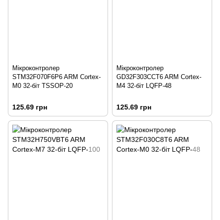
Мікроконтролер
Мікроконтролер
STM32F070F6P6 ARM Cortex-
GD32F303CCT6 ARM Cortex-
M0 32-біт TSSOP-20
M4 32-біт LQFP-48
125.69 грн
125.69 грн