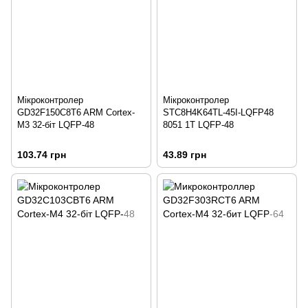
Мікроконтролер
Мікроконтролер
GD32F150C8T6 ARM Cortex-
STC8H4K64TL-45I-LQFP48
M3 32-біт LQFP-48
8051 1T LQFP-48
103.74 грн
43.89 грн