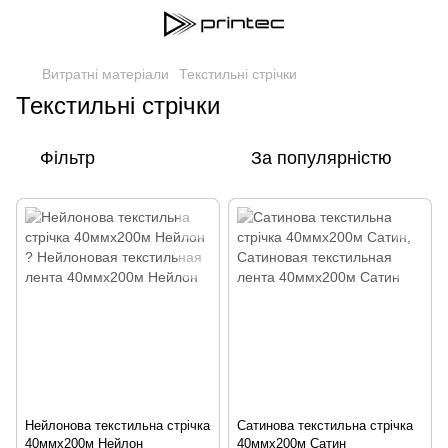
Витратні матеріали
Текстильні стрічки
Текстильні стрічки
Фільтр
За популярністю
Нейлонова текстильна стрічка
Сатинова текстильна стрічка
40ммх200м Нейлон
40ммх200м Сатин