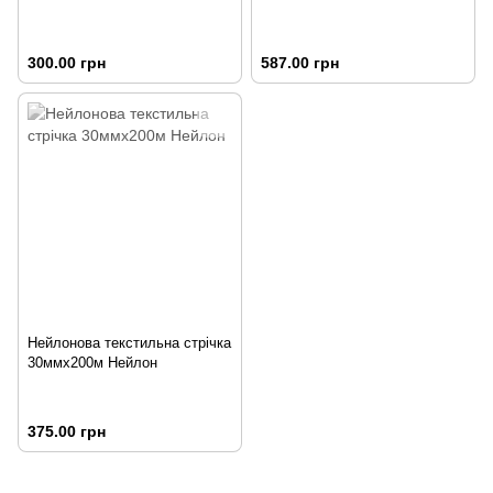
300.00 грн
587.00 грн
Нейлонова текстильна стрічка
30ммх200м Нейлон
375.00 грн