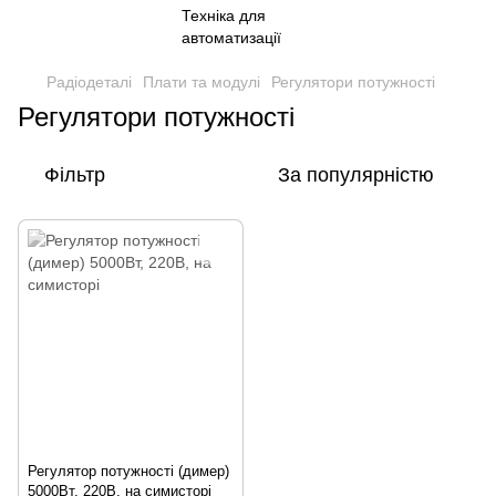
Радіодеталі
Плати та модулі
Регулятори потужності
Регулятори потужності
Фільтр
За популярністю
Регулятор потужності (димер)
5000Вт, 220В, на симисторі