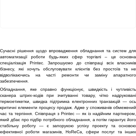
Сучасні рішення щодо впровадження обладнання та систем для
автоматизації роботи будь-яких сфер торгівлі – це основна
спеціалізація Printec. Запрошуємо до співпраці всіх власників
бізнесу, які хочуть обслуговувати клієнтів без простоїв та не
відволікаючись на часті ремонти чи заміну апаратного
забезпечення.
Обладнання, яке справно функціонує, швидкість і чутливість
сканера штрих-кодів при зчитуванні товару, чітко надруковані
термоетикетки, швидка підтримка електронних транзакцій — ось
критичні елементи процесу продаж. Адже у споживачів обмежений
час та терпіння. Співпраця з Printec — як із надійним партнером,
який дбає про підбір потрібного обладнання, а потім гарантує його
стабільну роботу — є запорукою успіху проекту та основою
ефективної роботи магазинів, HoReCa, сфери послуг та інших