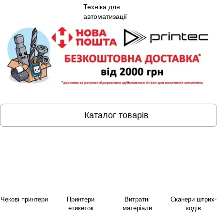
Каталог товарів
Чекові принтери
Принтери
Витратні
Сканери штрих-
етикеток
матеріали
кодів