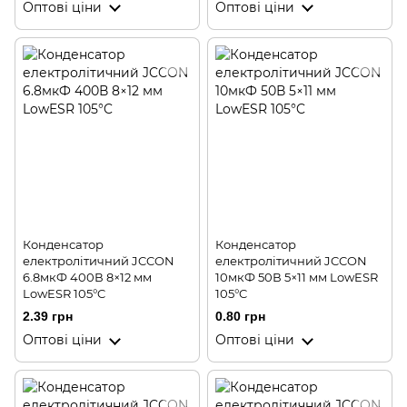
Оптові ціни
Оптові ціни
Конденсатор
Конденсатор
електролітичний JCCON
електролітичний JCCON
6.8мкФ 400В 8×12 мм
10мкФ 50В 5×11 мм LowESR
LowESR 105°C
105°C
2.39 грн
0.80 грн
Оптові ціни
Оптові ціни