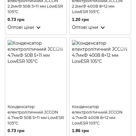
електролітичний JCCON
електролітичний JCCON
2.2мкФ 50В 5×11 мм LowESR
2.2мкФ 400В 8×12 мм
105°C
LowESR 105°C
0.73 грн
1.20 грн
Оптові ціни
Оптові ціни
Конденсатор
Конденсатор
електролітичний JCCON
електролітичний JCCON
4.7мкФ 50В 5×11 мм LowESR
4.7мкФ 400В 8×12 мм
105°C
LowESR 105°C
0.73 грн
1.86 грн