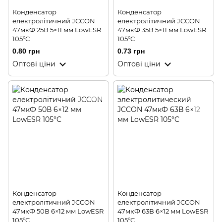
Конденсатор
Конденсатор
електролітичний JCCON
електролітичний JCCON
47мкФ 25В 5×11 мм LowESR
47мкФ 35В 5×11 мм LowESR
105°C
105°C
0.80 грн
0.73 грн
Оптові ціни
Оптові ціни
Конденсатор
Конденсатор
електролітичний JCCON
електролітичний JCCON
47мкФ 50В 6×12 мм LowESR
47мкФ 63В 6×12 мм LowESR
105°C
105°C