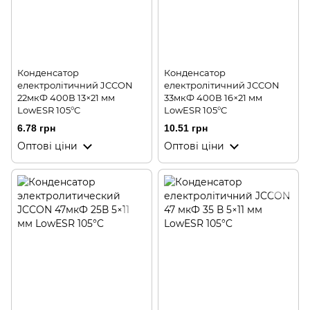
Конденсатор
Конденсатор
електролітичний JCCON
електролітичний JCCON
22мкФ 400В 13×21 мм
33мкФ 400В 16×21 мм
LowESR 105°C
LowESR 105°C
6.78 грн
10.51 грн
Оптові ціни
Оптові ціни