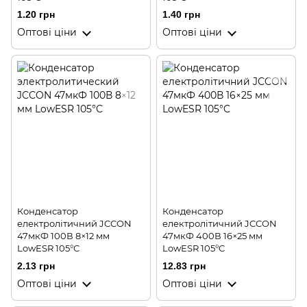
1.20 грн
1.40 грн
Оптові ціни
Оптові ціни
Конденсатор
Конденсатор
електролітичний JCCON
електролітичний JCCON
47мкФ 100В 8×12 мм
47мкФ 400В 16×25 мм
LowESR 105°C
LowESR 105°C
2.13 грн
12.83 грн
Оптові ціни
Оптові ціни