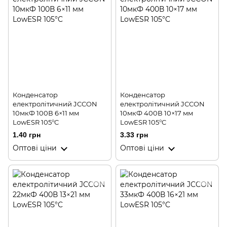
Конденсатор
Конденсатор
електролітичний JCCON
електролітичний JCCON
10мкФ 100В 6×11 мм
10мкФ 400В 10×17 мм
LowESR 105°C
LowESR 105°C
1.40 грн
3.33 грн
Оптові ціни
Оптові ціни