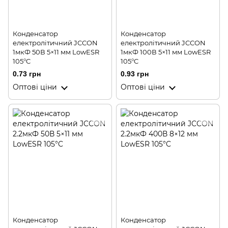
Конденсатор
Конденсатор
електролітичний JCCON
електролітичний JCCON
1мкФ 50В 5×11 мм LowESR
1мкФ 100В 5×11 мм LowESR
105°C
105°C
0.73 грн
0.93 грн
Оптові ціни
Оптові ціни
Конденсатор
Конденсатор