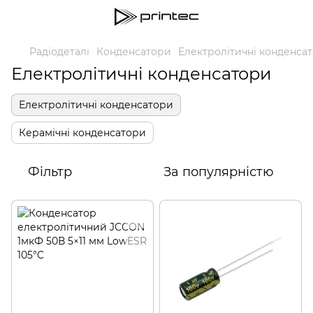
Радіодеталі
Конденсатори
Електролітичні конденса
Електролітичні конденсатори
Електролітичні конденсатори
Керамічні конденсатори
Фільтр
За популярністю