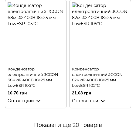
Конденсатор
Конденсатор
електролітичний JCCON
електролітичний JCCON
68мкФ 400В 18×25 мм
82мкФ 400В 18×25 мм
LowESR 105°C
LowESR 105°C
16.76 грн
21.68 грн
Оптові ціни
Оптові ціни
Показати ще 20 товарів