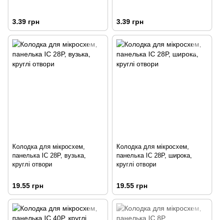
3.39 грн
3.39 грн
Колодка для мікросхем,
Колодка для мікросхем,
панелька IC 28P, вузька,
панелька IC 28P, широка,
круглі отвори
круглі отвори
19.55 грн
19.55 грн