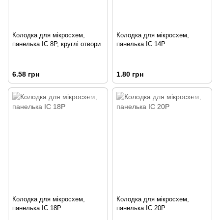
Колодка для мікросхем,
Колодка для мікросхем,
панелька IC 8P, круглі отвори
панелька IC 14P
6.58 грн
1.80 грн
Колодка для мікросхем,
Колодка для мікросхем,
панелька IC 18P
панелька IC 20P