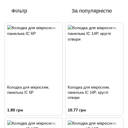
Фільтр
За популярністю
Колодка для мікросхем,
Колодка для мікросхем,
панелька IC 6P
панелька IC 14P, круглі
отвори
1.80 грн
10.77 грн