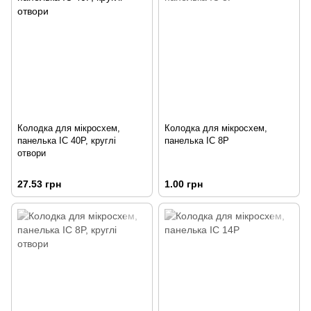
Колодка для мікросхем,
Колодка для мікросхем,
панелька IC 40P, круглі
панелька IC 8P
отвори
27.53 грн
1.00 грн