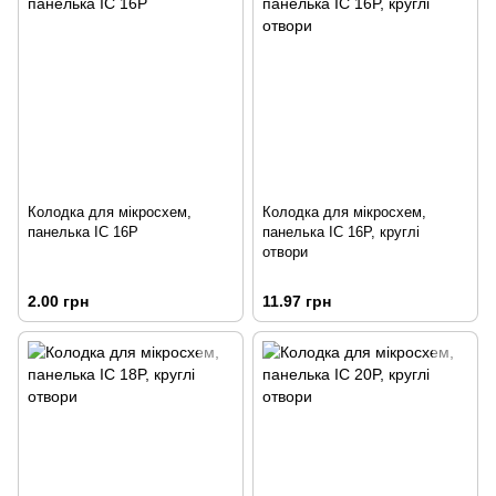
Колодка для мікросхем,
Колодка для мікросхем,
панелька IC 16P
панелька IC 16P, круглі
отвори
2.00 грн
11.97 грн