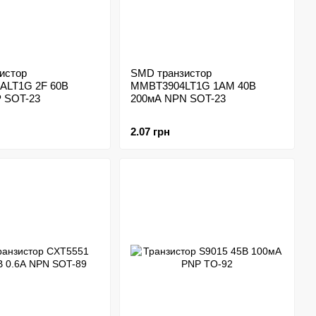
истор
SMD транзистор
ALT1G 2F 60В
MMBT3904LT1G 1AM 40В
 SOT-23
200мА NPN SOT-23
2.07 грн