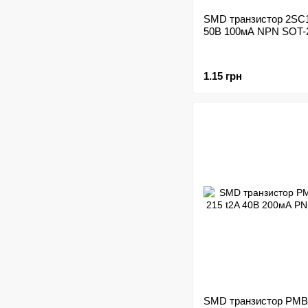
SMD транзистор 2SC1
50В 100мА NPN SOT-
1.15 грн
SMD транзистор PMB