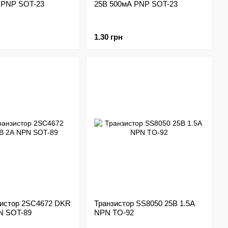
 PNP SOT-23
25В 500мА PNP SOT-23
1.30 грн
истор 2SC4672 DKR
Транзистор SS8050 25В 1.5А
N SOT-89
NPN TO-92