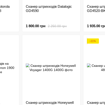
torola
Сканер штрихкодів Datalogic
Сканер штр
8
GD4590
GD4520-B
1 800.00 грн
1 935.00 гр
2 250.00 грн
−21%
Сканер штрихкодів Honeywell
Сканер штр