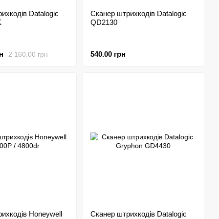
ихкодів Datalogic
Сканер штрихкодів Datalogic
K
QD2130
н
540.00 грн
2 160.00 грн
ихкодів Honeywell
Сканер штрихкодів Datalogic