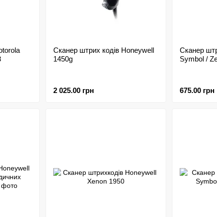
torola
Сканер штрих кодів Honeywell
Сканер штр
8
1450g
Symbol / Z
2 025.00 грн
675.00 грн