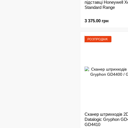
підставці Honeywell X
Standard Range
3 375.00 грн
РОЗПРОДАЖ
Сканер штрихкодів 2
Datalogic Gryphon GD
GD4410