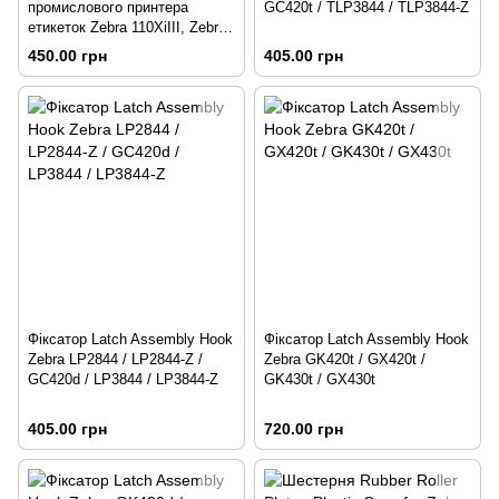
промислового принтера
GC420t / TLP3844 / TLP3844-Z
етикеток Zebra 110XiIII, Zebra
96XiIII
450.00 грн
405.00 грн
Фіксатор Latch Assembly Hook
Фіксатор Latch Assembly Hook
Zebra LP2844 / LP2844-Z /
Zebra GK420t / GX420t /
GC420d / LP3844 / LP3844-Z
GK430t / GX430t
405.00 грн
720.00 грн