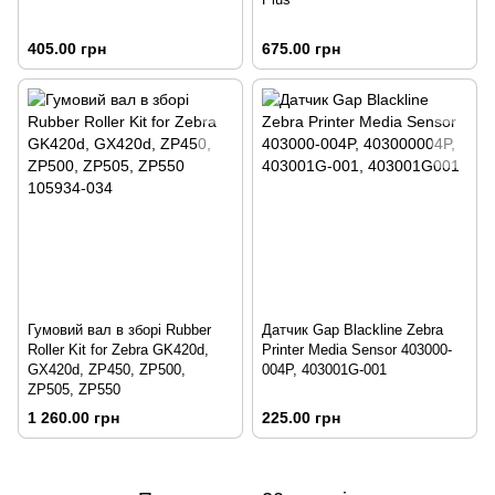
405.00 грн
675.00 грн
Гумовий вал в зборі Rubber
Датчик Gap Blackline Zebra
Roller Kit for Zebra GK420d,
Printer Media Sensor 403000-
GX420d, ZP450, ZP500,
004P, 403001G-001
ZP505, ZP550
1 260.00 грн
225.00 грн