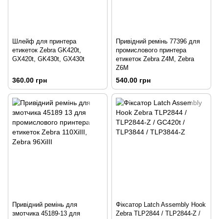
Шлейф для принтера
Привідний ремінь 77396 для
етикеток Zebra GK420t,
промислового принтера
GX420t, GK430t, GX430t
етикеток Zebra Z4M, Zebra
Z6M
360.00 грн
540.00 грн
Привідний ремінь для
Фіксатор Latch Assembly Hook
змотчика 45189-13 для
Zebra TLP2844 / TLP2844-Z /