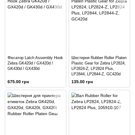
Фіксатор Latch Assembly Hook
Шестерня Rubber Roller Platen
Zebra GK420d / GX420d /
Plastic Gear for Zebra LP2824,
GK430d / GX430d
LP2824-Z, LP2824 Plus,
LP2844, LP2844-Z, GC420d
675.00 грн
135.00 грн