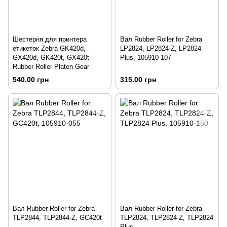
Шестерня для принтера
Вал Rubber Roller for Zebra
етикеток Zebra GK420d,
LP2824, LP2824-Z, LP2824
GX420d, GK420t, GX420t
Plus, 105910-107
Rubber Roller Platen Gear
540.00 грн
315.00 грн
Вал Rubber Roller for Zebra
Вал Rubber Roller for Zebra
TLP2844, TLP2844-Z, GC420t
TLP2824, TLP2824-Z, TLP2824
Plus