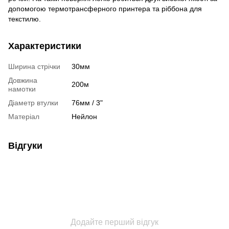
допомогою термотрансферного принтера та ріббона для
текстилю.
Характеристики
Ширина стрічки
30мм
Довжина
200м
намотки
Діаметр втулки
76мм / 3"
Матеріал
Нейлон
Відгуки
Додайте перший відгук