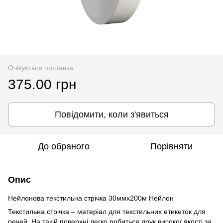
Очікується поставка
375.00 грн
Повідомити, коли з'явиться
До обраного
Порівняти
Опис
Нейлонова текстильна стрічка 30ммх200м Нейлон
Текстильна стрічка – матеріал для текстильних етикеток для
речей. На такій поверхні легко робиться друк високої якості за