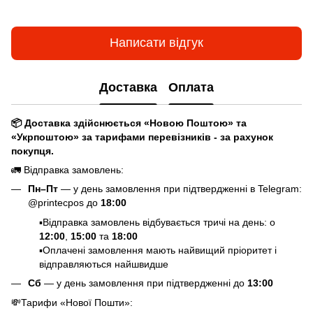
Написати відгук
Доставка
Оплата
📦 Доставка здійснюється «Новою Поштою» та
«Укрпоштою» за тарифами перевізників - за рахунок
покупця.
🚛 Відправка замовлень:
Пн–Пт
— у день замовлення при підтвердженні в Telegram:
@printecpos до
18:00
▪️Відправка замовлень відбувається тричі на день: о
12:00
,
15:00
та
18:00
▪️Оплачені замовлення мають найвищий пріоритет і
відправляються найшвидше
Сб
— у день замовлення при підтвердженні до
13:00
💸
Тарифи «Нової Пошти»
: