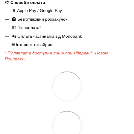
💳
Способи оплати
📱
Apple Pay / Google Pay
🏦
Безготівковий розрахунок
💵
Післяплата
*
📲
Оплата частинами від Monobank
🌐
Інтернет-еквайринг
* Післяплата доступна лише при відправці «Новою
Поштою».