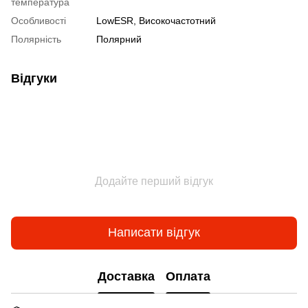
температура
Особливості
LowESR, Високочастотний
Полярність
Полярний
Відгуки
Додайте перший відгук
Написати відгук
Доставка
Оплата