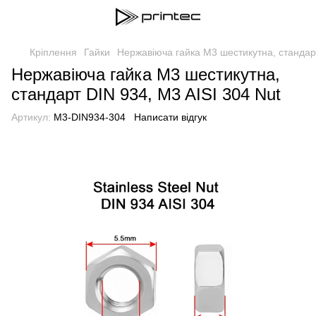
Кріплення
Гайки
Нержавіюча гайка М3 шестикутна, стандарт
Нержавіюча гайка М3 шестикутна,
стандарт DIN 934, M3 AISI 304 Nut
Артикул:
M3-DIN934-304
Написати відгук