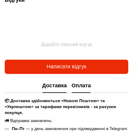
Додайте перший відгук
Написати відгук
Доставка
Оплата
📦 Доставка здійснюється «Новою Поштою» та
«Укрпоштою» за тарифами перевізників - за рахунок
покупця.
🚛 Відправка замовлень:
Пн–Пт
— у день замовлення при підтвердженні в Telegram: