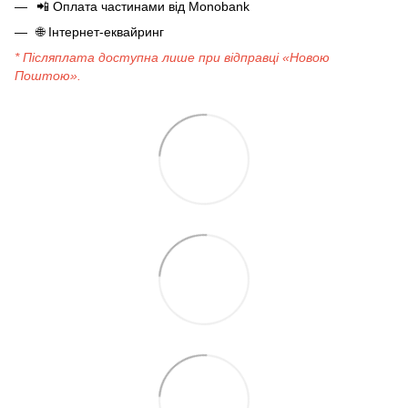
📲
Оплата частинами від Monobank
🌐
Інтернет-еквайринг
* Післяплата доступна лише при відправці «Новою
Поштою».