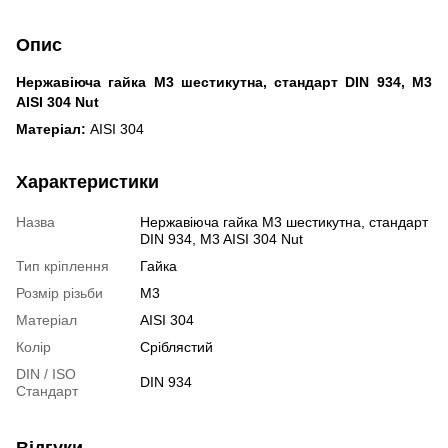
Опис
Нержавіюча гайка М3 шестикутна, стандарт DIN 934, M3
AISI 304 Nut
Матеріал:
AISI 304
Характеристики
Назва
Нержавіюча гайка М3 шестикутна, стандарт
DIN 934, M3 AISI 304 Nut
Тип кріплення
Гайка
Розмір різьби
М3
Матеріал
AISI 304
Колір
Сріблястий
DIN / ISO
DIN 934
Стандарт
Відгуки