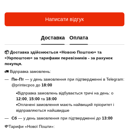
Написати відгук
Доставка
Оплата
📦 Доставка здійснюється «Новою Поштою» та
«Укрпоштою» за тарифами перевізників - за рахунок
покупця.
🚛 Відправка замовлень:
Пн–Пт
— у день замовлення при підтвердженні в Telegram:
@printecpos до
18:00
▪️Відправка замовлень відбувається тричі на день: о
12:00
,
15:00
та
18:00
▪️Оплачені замовлення мають найвищий пріоритет і
відправляються найшвидше
Сб
— у день замовлення при підтвердженні до
13:00
💸
Тарифи «Нової Пошти»
: