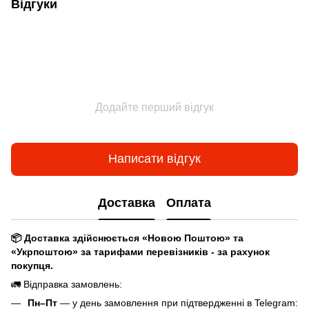
Відгуки
Додайте перший відгук
Написати відгук
Доставка
Оплата
📦 Доставка здійснюється «Новою Поштою» та
«Укрпоштою» за тарифами перевізників - за рахунок
покупця.
🚛 Відправка замовлень:
Пн–Пт
— у день замовлення при підтвердженні в Telegram: