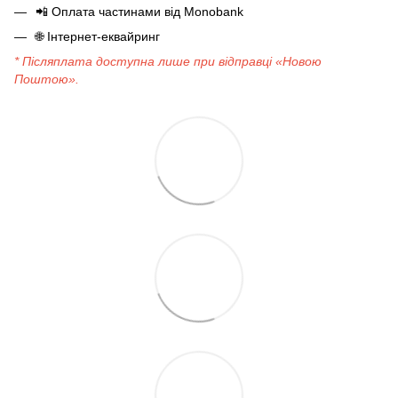
📲
Оплата частинами від Monobank
🌐
Інтернет-еквайринг
* Післяплата доступна лише при відправці «Новою
Поштою».