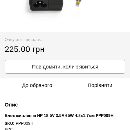
Очікується поставка
225.00 грн
Повідомити, коли з'явиться
До обраного
Порівняти
Опис
Блок живлення HP 18.5V 3.5A 65W 4.8x1.7мм PPP009H
SKU:
PPP009H
P/N: