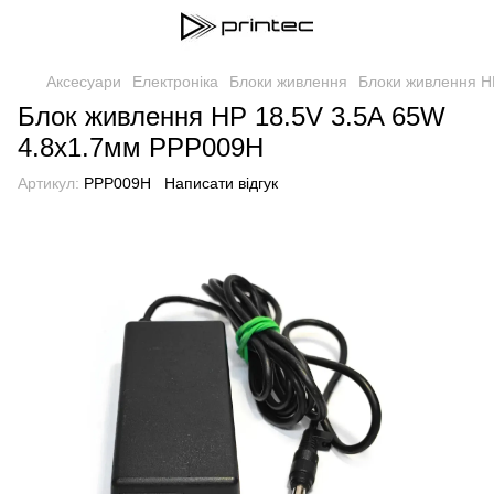
Аксесуари
Електроніка
Блоки живлення
Блоки живлення H
Блок живлення HP 18.5V 3.5A 65W
4.8x1.7мм PPP009H
Артикул:
PPP009H
Написати відгук