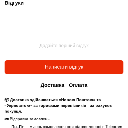
Відгуки
Додайте перший відгук
Написати відгук
Доставка
Оплата
📦 Доставка здійснюється «Новою Поштою» та
«Укрпоштою» за тарифами перевізників - за рахунок
покупця.
🚛 Відправка замовлень:
Пн–Пт
— у день замовлення при підтвердженні в Telegram: