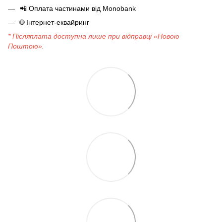
📲
Оплата частинами від Monobank
🌐
Інтернет-еквайринг
* Післяплата доступна лише при відправці «Новою
Поштою».