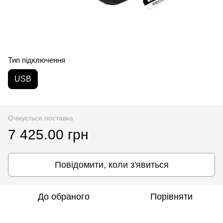
Тип підключення
USB
Очікується поставка
7 425.00 грн
Повідомити, коли з'явиться
До обраного
Порівняти