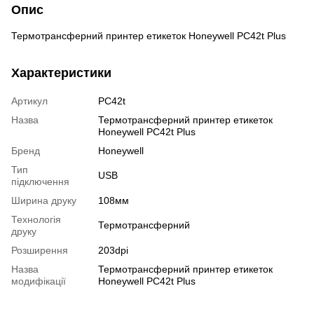
Опис
Термотрансферний принтер етикеток Honeywell PC42t Plus
Характеристики
Артикул
PC42t
Назва
Термотрансферний принтер етикеток
Honeywell PC42t Plus
Бренд
Honeywell
Тип
USB
підключення
Ширина друку
108мм
Технологія
Термотрансферний
друку
Розширення
203dpi
Назва
Термотрансферний принтер етикеток
модифікації
Honeywell PC42t Plus