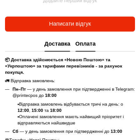
Додайте перший відгук
Написати відгук
Доставка
Оплата
📦 Доставка здійснюється «Новою Поштою» та
«Укрпоштою» за тарифами перевізників - за рахунок
покупця.
🚛 Відправка замовлень:
Пн–Пт
— у день замовлення при підтвердженні в Telegram:
@printecpos до
18:00
▪️Відправка замовлень відбувається тричі на день: о
12:00
,
15:00
та
18:00
▪️Оплачені замовлення мають найвищий пріоритет і
відправляються найшвидше
Сб
— у день замовлення при підтвердженні до
13:00