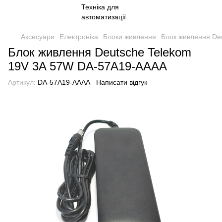
Аксесуари
Електроніка
Блоки живлення
Блок живлення De
Блок живлення Deutsche Telekom
19V 3A 57W DA-57A19-AAAA
Артикул:
DA-57A19-AAAA
Написати відгук