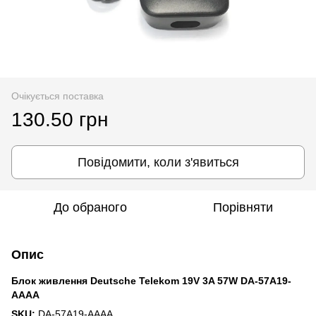
Очікується поставка
130.50 грн
Повідомити, коли з'явиться
До обраного
Порівняти
Опис
Блок живлення Deutsche Telekom 19V 3A 57W DA-57A19-
AAAA
SKU:
DA-57A19-AAAA