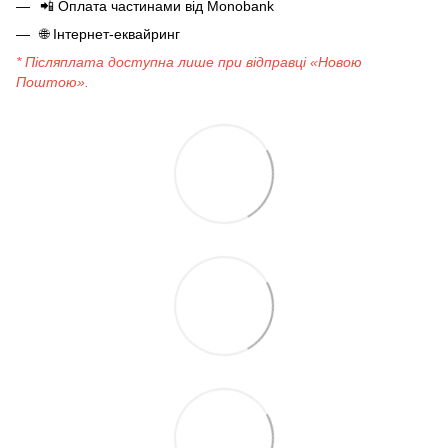
📲
Оплата частинами від Monobank
🌐
Інтернет-еквайринг
* Післяплата доступна лише при відправці «Новою
Поштою».