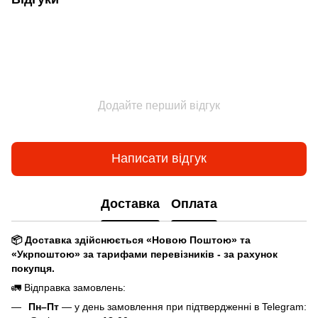
Додайте перший відгук
Написати відгук
Доставка
Оплата
📦 Доставка здійснюється «Новою Поштою» та
«Укрпоштою» за тарифами перевізників - за рахунок
покупця.
🚛 Відправка замовлень:
Пн–Пт
— у день замовлення при підтвердженні в Telegram: