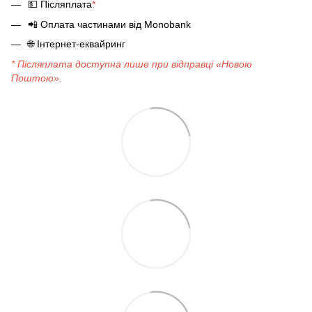
💵
Післяплата
*
📲
Оплата частинами від Monobank
🌐
Інтернет-еквайринг
* Післяплата доступна лише при відправці «Новою
Поштою».