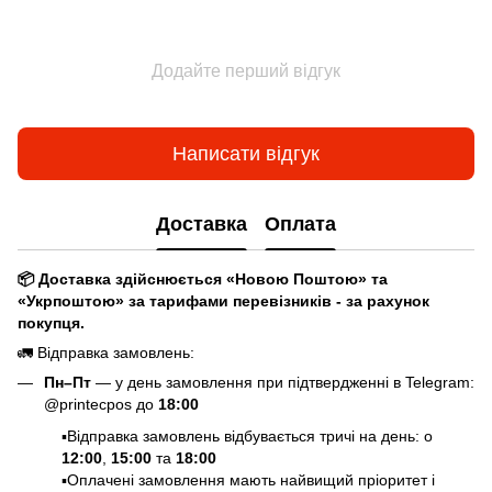
Додайте перший відгук
Написати відгук
Доставка
Оплата
📦 Доставка здійснюється «Новою Поштою» та
«Укрпоштою» за тарифами перевізників - за рахунок
покупця.
🚛 Відправка замовлень:
Пн–Пт
— у день замовлення при підтвердженні в Telegram:
@printecpos до
18:00
▪️Відправка замовлень відбувається тричі на день: о
12:00
,
15:00
та
18:00
▪️Оплачені замовлення мають найвищий пріоритет і