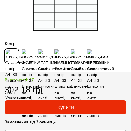
Колір
В наявності: 97
302.18 грн
Купити
Замовлення від 3 одиниць