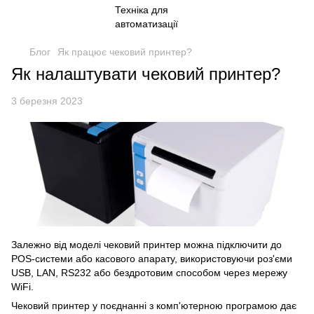
Блог
Як працює чековий принтер?
Як налаштувати чековий принтер?
3 березня 2023
Залежно від моделі
чековий принтер
можна підключити до
POS-системи або касового апарату, використовуючи роз'єми
USB, LAN, RS232 або бездротовим способом через мережу
WiFi.
Чековий принтер у поєднанні з комп'ютерною програмою дає