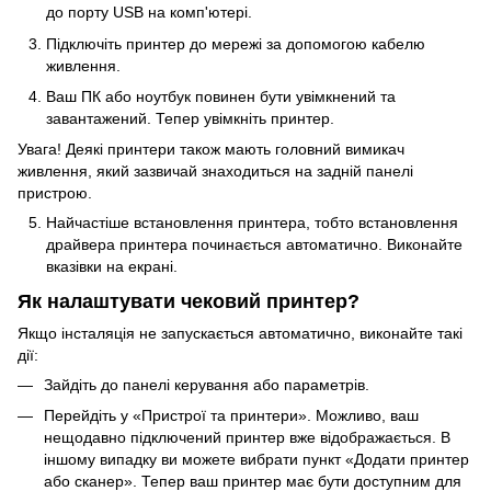
до порту USB на комп'ютері.
Підключіть принтер до мережі за допомогою кабелю
живлення.
Ваш ПК або ноутбук повинен бути увімкнений та
завантажений. Тепер увімкніть принтер.
Увага! Деякі принтери також мають головний вимикач
живлення, який зазвичай знаходиться на задній панелі
пристрою.
Найчастіше встановлення принтера, тобто встановлення
драйвера принтера починається автоматично. Виконайте
вказівки на екрані.
Як налаштувати чековий принтер?
Якщо інсталяція не запускається автоматично, виконайте такі
дії:
Зайдіть до панелі керування або параметрів.
Перейдіть у «Пристрої та принтери». Можливо, ваш
нещодавно підключений принтер вже відображається. В
іншому випадку ви можете вибрати пункт «Додати принтер
або сканер». Тепер ваш принтер має бути доступним для