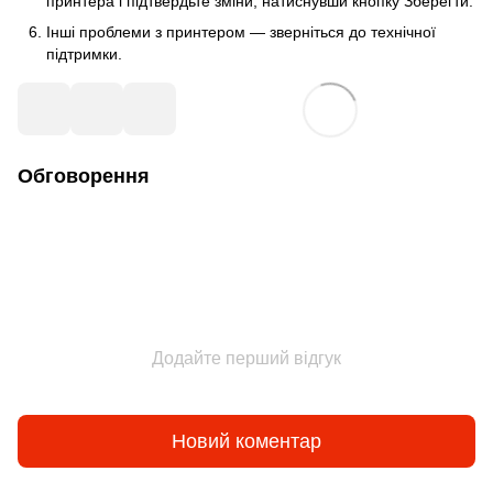
принтера і підтвердьте зміни, натиснувши кнопку Зберегти.
Інші проблеми з принтером — зверніться до технічної
підтримки.
Обговорення
Додайте перший відгук
Новий коментар