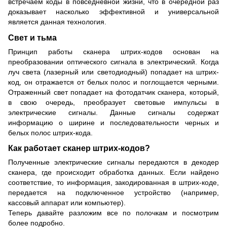
встречаем коды в повседневной жизни, что в очередной раз
доказывает насколько эффективной и универсальной
является данная технология.
Свет и тьма
Принцип работы сканера штрих-кодов основан на
преобразовании оптического сигнала в электрический. Когда
луч света (лазерный или светодиодный) попадает на штрих-
код, он отражается от белых полос и поглощается черными.
Отраженный свет попадает на фотодатчик сканера, который,
в свою очередь, преобразует световые импульсы в
электрические сигналы. Данные сигналы содержат
информацию о ширине и последовательности черных и
белых полос штрих-кода.
Как работает сканер штрих-кодов?
Полученные электрические сигналы передаются в декодер
сканера, где происходит обработка данных. Если найдено
соответствие, то информация, закодированная в штрих-коде,
передается на подключенное устройство (например,
кассовый аппарат или компьютер).
Теперь давайте разложим все по полочкам и посмотрим
более подробно.