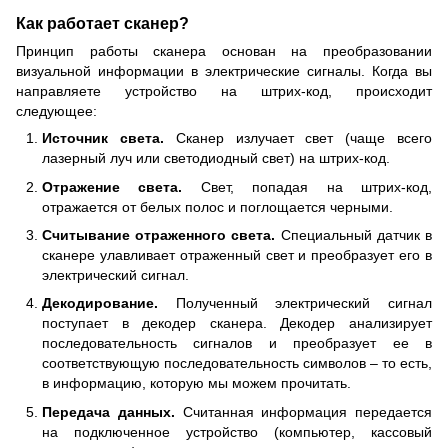
Как работает сканер?
Принцип работы сканера основан на преобразовании
визуальной информации в электрические сигналы. Когда вы
направляете устройство на штрих-код, происходит
следующее:
Источник света.
Сканер излучает свет (чаще всего
лазерный луч или светодиодный свет) на штрих-код.
Отражение света.
Свет, попадая на штрих-код,
отражается от белых полос и поглощается черными.
Считывание отраженного света.
Специальный датчик в
сканере улавливает отраженный свет и преобразует его в
электрический сигнал.
Декодирование.
Полученный электрический сигнал
поступает в декодер сканера. Декодер анализирует
последовательность сигналов и преобразует ее в
соответствующую последовательность символов – то есть,
в информацию, которую мы можем прочитать.
Передача данных.
Считанная информация передается
на подключенное устройство (компьютер, кассовый