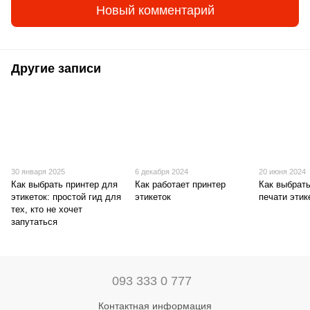
Новый комментарий
Другие записи
30 января 2025
6 декабря 2024
20 июня 2024
Как выбрать принтер для
Как работает принтер
Как выбрат
этикеток: простой гид для
этикеток
печати этик
тех, кто не хочет
запутаться
093 333 0 777
Контактная информация