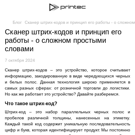
Блог
Сканер штрих-кодов и принцип его работы - о сложно
Сканер штрих-кодов и принцип его
работы - о сложном простыми
словами
7 октября 2024
Сканер штрих-кодов – это устройство, которое считывает
информацию, закодированную в виде чередующихся черных
и белых полос. Данная технология широко применяется в
самых разных сферах: от розничной торговли до логистики.
Но как же работает это устройство? Давайте разберемся.
Что такое штрих-код?
Штрих-код – это набор параллельных черных полос и
пробелов различной толщины, нанесенных на этикетку.
Каждый такой код содержит уникальную последовательность
цифр и букв, которая идентифицирует продукт. Мы постоянно