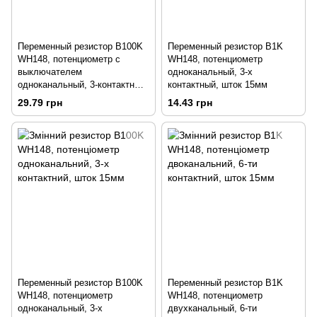
Переменный резистор B100K
Переменный резистор B1K
WH148, потенциометр с
WH148, потенциометр
выключателем
одноканальный, 3-х
одноканальный, 3-контактный,
контактный, шток 15мм
изогнутые ножки
29.79 грн
14.43 грн
Переменный резистор B100K
Переменный резистор B1K
WH148, потенциометр
WH148, потенциометр
одноканальный, 3-х
двухканальный, 6-ти