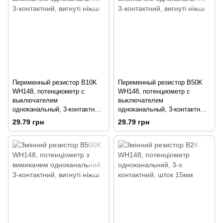
Переменный резистор B10K
Переменный резистор B50K
WH148, потенциометр с
WH148, потенциометр с
выключателем
выключателем
одноканальный, 3-контактный,
одноканальный, 3-контактный,
изогнутые ножки
изогнутые ножки
29.79 грн
29.79 грн