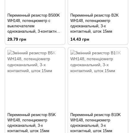
Переменный резистор B500K
Переменный резистор B2K
WH148, потенциометр с
WH148, потенциометр
выключателем
одноканальный, 3-х
одноканальный, 3-контактный,
контактный, шток 15мм
изогнутые ножки
29.79 грн
14.43 грн
Переменный резистор B5K
Переменный резистор B10K
WH148, потенциометр
WH148, потенциометр
одноканальный, 3-х
одноканальный, 3-х
контактный, шток 15мм
контактный, шток 15мм