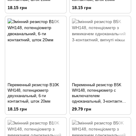
18.15 грн
18.15 грн
Переменный резистор B10K
Переменный резистор B5K
WH148, потенциометр
WH148, потенциометр с
двухканальный, 6-ти
выключателем
контактный, шток 20мм
одноканальный, 3-контактный,
изогнутые ножки
18.15 грн
29.79 грн