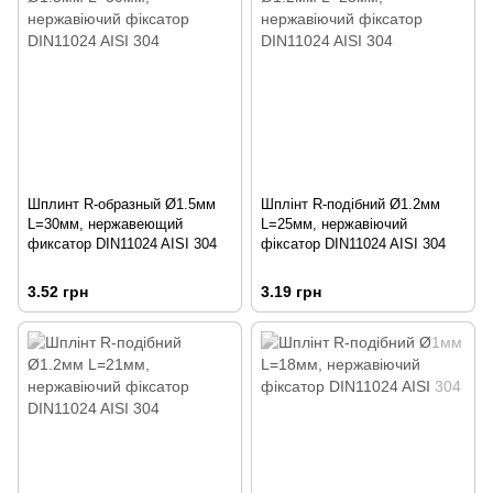
Шплинт R-образный Ø1.5мм
Шплінт R-подібний Ø1.2мм
L=30мм, нержавеющий
L=25мм, нержавіючий
фиксатор DIN11024 AISI 304
фіксатор DIN11024 AISI 304
3.52 грн
3.19 грн