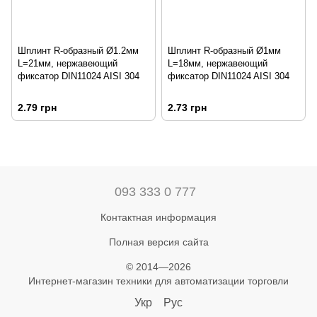
Шплинт R-образный Ø1.2мм
Шплинт R-образный Ø1мм
L=21мм, нержавеющий
L=18мм, нержавеющий
фиксатор DIN11024 AISI 304
фиксатор DIN11024 AISI 304
2.79 грн
2.73 грн
093 333 0 777
Контактная информация
Полная версия сайта
© 2014—2026
Интернет-магазин техники для автоматизации торговли
Укр
Рус