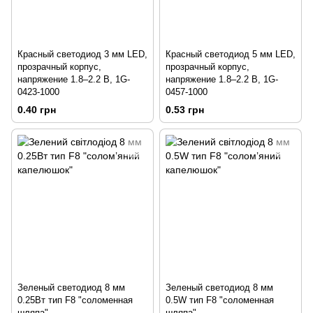
Красный светодиод 3 мм LED,
Красный светодиод 5 мм LED,
прозрачный корпус,
прозрачный корпус,
напряжение 1.8–2.2 В, 1G-
напряжение 1.8–2.2 В, 1G-
0423-1000
0457-1000
0.40 грн
0.53 грн
Зеленый светодиод 8 мм
Зеленый светодиод 8 мм
0.25Вт тип F8 "соломенная
0.5W тип F8 "соломенная
шляпа"
шляпа"