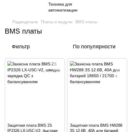
Радиодетали
Платы и модули
BMS платы
BMS платы
Фильтр
По популярности
Защитная плата BMS 2S
Защитная плата BMS HW288
IP2326 LX-USC-V2, быстрая
3S 12.6В, 40А для батарей