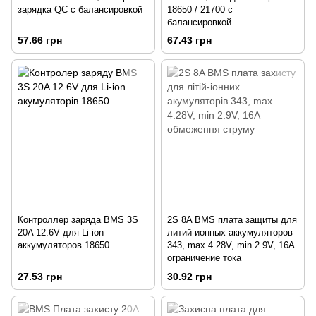
зарядка QC с балансировкой
18650 / 21700 с
балансировкой
57.66 грн
67.43 грн
Контроллер заряда BMS 3S
2S 8A BMS плата защиты для
20A 12.6V для Li-ion
литий-ионных аккумуляторов
аккумуляторов 18650
343, max 4.28V, min 2.9V, 16A
ограничение тока
27.53 грн
30.92 грн