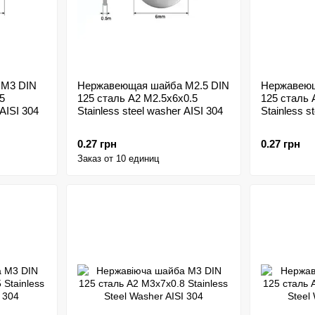
 M3 DIN
Нержавеющая шайба M2.5 DIN
Нержавеющ
5
125 сталь A2 M2.5x6x0.5
125 сталь 
 AISI 304
Stainless steel washer AISI 304
Stainless s
0.27 грн
0.27 грн
Заказ от 10 единиц