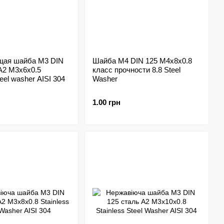
ая шайба M3 DIN
Шайба M4 DIN 125 M4x8x0.8
A2 M3x6x0.5
класс прочности 8.8 Steel
teel washer AISI 304
Washer
1.00 грн