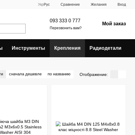
Сравнение
Укр
Рус
Желания
Вход
093 333 0 777
Мой заказ
Перезвонить вам?
ы
Инструменты
Крепления
Радиодетали
ти
сначала дешевле
по названию
Отображение: