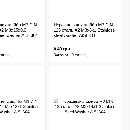
ая шайба M3 DIN
Нержавеющая шайба M3 DIN
A2 M3x15x0.8
125 сталь A2 M3x6x1 Stainless
teel washer AISI 304
steel washer AISI 304
0.40 грн
 единиц
Заказ от 10 единиц