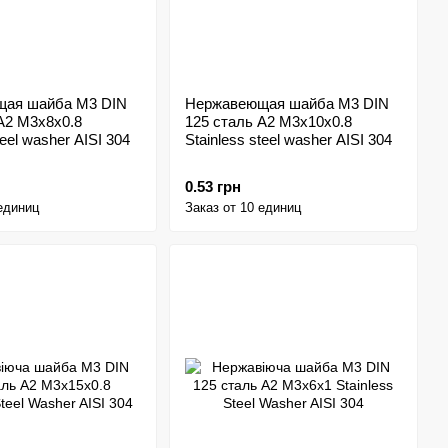
ая шайба M3 DIN
Нержавеющая шайба M3 DIN
A2 M3x8x0.8
125 сталь A2 M3x10x0.8
teel washer AISI 304
Stainless steel washer AISI 304
0.53 грн
 единиц
Заказ от 10 единиц