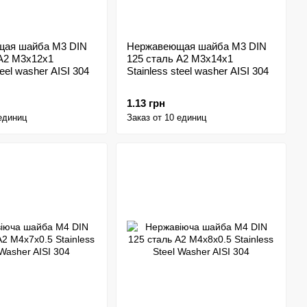
ая шайба M3 DIN
Нержавеющая шайба M3 DIN
 A2 M3x12x1
125 сталь A2 M3x14x1
teel washer AISI 304
Stainless steel washer AISI 304
1.13 грн
 единиц
Заказ от 10 единиц