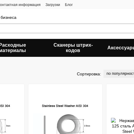
онтактная информация
Загрузки
Блог
 бизнеса
Расходные
Сканеры штрих-
Аксессуар
материалы
кодов
по популярнос
Сортировка: