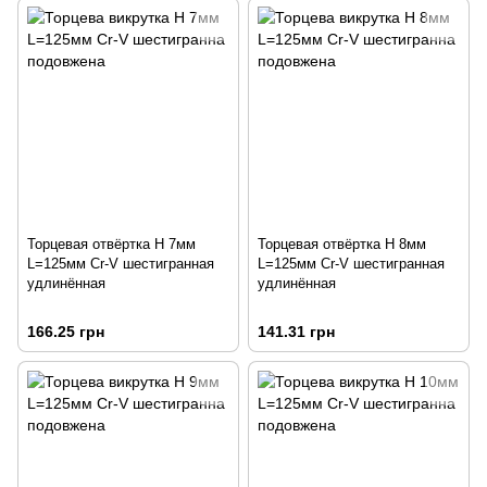
Торцевая отвёртка H 7мм
Торцевая отвёртка H 8мм
L=125мм Cr-V шестигранная
L=125мм Cr-V шестигранная
удлинённая
удлинённая
166.25 грн
141.31 грн