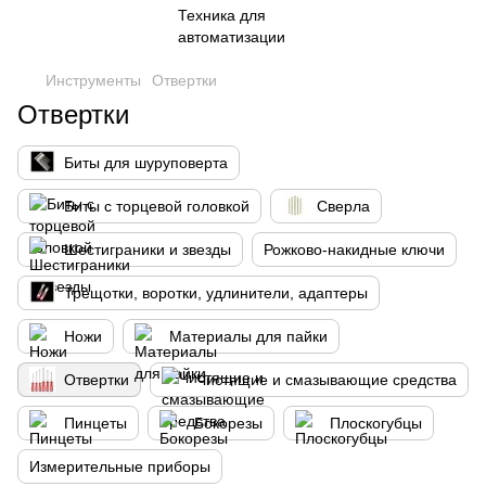
Инструменты
Отвертки
Отвертки
Биты для шуруповерта
Биты с торцевой головкой
Сверла
Шестиграники и звезды
Рожково-накидные ключи
Трещотки, воротки, удлинители, адаптеры
Ножи
Материалы для пайки
Отвертки
Чистящие и смазывающие средства
Пинцеты
Бокорезы
Плоскогубцы
Измерительные приборы