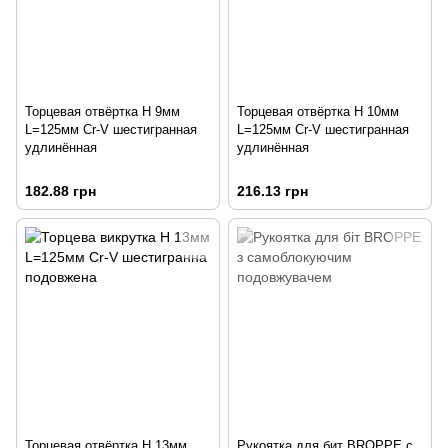
Торцевая отвёртка H 9мм
Торцевая отвёртка H 10мм
L=125мм Cr-V шестигранная
L=125мм Cr-V шестигранная
удлинённая
удлинённая
182.88 грн
216.13 грн
Торцевая отвёртка H 13мм
Рукоятка для бит BROPPE с