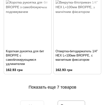
Короткая рукоятка для бит
Отвертка-битодержатель 1/4"
BROPPE с
HEX L=100мм BROPPE, с
самоблокирующимся
магнитным фиксатором
удлинителем
162.93 грн
162.93 грн
Показать еще 7 товаров