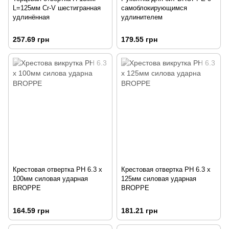
L=125мм Cr-V шестигранная
самоблокирующимся
удлинённая
удлинителем
257.69 грн
179.55 грн
Крестовая отвертка PH 6.3 x
Крестовая отвертка PH 6.3 x
100мм силовая ударная
125мм силовая ударная
BROPPE
BROPPE
164.59 грн
181.21 грн