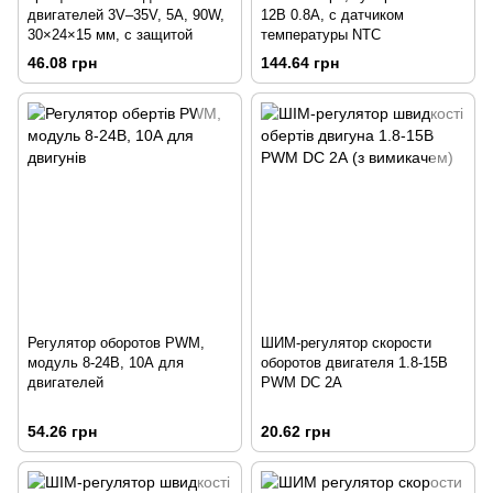
двигателей 3V–35V, 5A, 90W,
12В 0.8А, с датчиком
30×24×15 мм, с защитой
температуры NTC
46.08 грн
144.64 грн
Регулятор оборотов PWM,
ШИМ-регулятор скорости
модуль 8-24В, 10А для
оборотов двигателя 1.8-15В
двигателей
PWM DC 2А
54.26 грн
20.62 грн