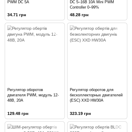
PWM DC 5A
DC 5–16В 10А Mini PWM
Controller 0–99%
34.71 грн
48.28 грн
Регулятор оборотов
Регулятор оборотов для
двигателя PWM, модуль 12-
бесколлекторных двигателей
48В, 20А
(ESC) XXD HW30A
129.48 грн
323.19 грн