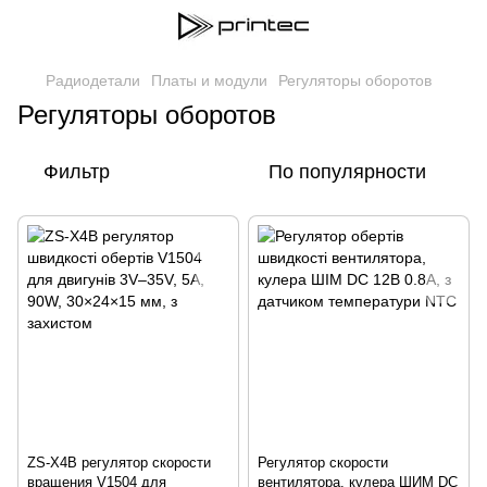
Радиодетали
Платы и модули
Регуляторы оборотов
Регуляторы оборотов
Фильтр
По популярности
ZS-X4B регулятор скорости
Регулятор скорости
вращения V1504 для
вентилятора, кулера ШИМ DC