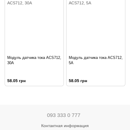
Модуль датчика тока ACS712,
Модуль датчика тока ACS712,
30А
5А
58.05 грн
58.05 грн
093 333 0 777
Контактная информация