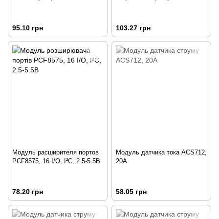
95.10 грн
103.27 грн
Модуль расширителя портов
Модуль датчика тока ACS712,
PCF8575, 16 I/O, I²C, 2.5-5.5В
20А
78.20 грн
58.05 грн