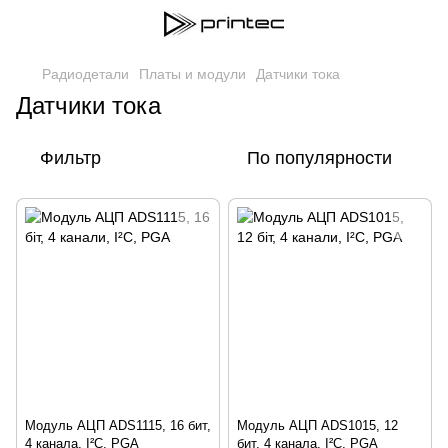
Радиодетали
Платы и модули
Датчики тока
Датчики тока
Фильтр
По популярности
Модуль АЦП ADS1115, 16 бит,
Модуль АЦП ADS1015, 12
4 канала, I²C, PGA
бит, 4 канала, I²C, PGA