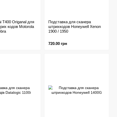
i T400 Origanal для
Подставка для сканера
рих кодов Motorola
штрихкодов Honeywell Xenon
ebra
1900 / 1950
720.00 грн