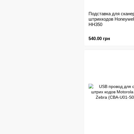
Подставка для скане
штрихкодов Honeywell 
HH350
540.00 грн