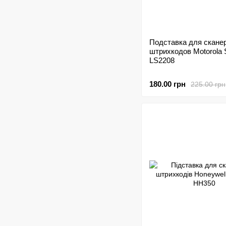
Подставка для скане
штрихкодов Motorola
LS2208
180.00 грн
225.00 грн