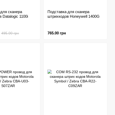
 для сканера
Подставка для сканера
 Datalogic 1100i
штрихкодов Honeywell 1400G
765.00 грн
495.00 грн