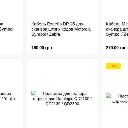
ра
Кабель Excellio DP-25 для
Кабель Min
 Symbol
сканера штрих кодов Motorola
сканера шт
Symbol / Zebra
Symbol / Z
180.00 грн
270.00 грн
−50%