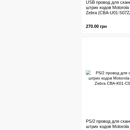
USB провод для скан
штрих кодов Motorola
Zebra (CBA-U01-S07Z
270.00 грн
PS/2 провод для скан
штрих кодов Motorola