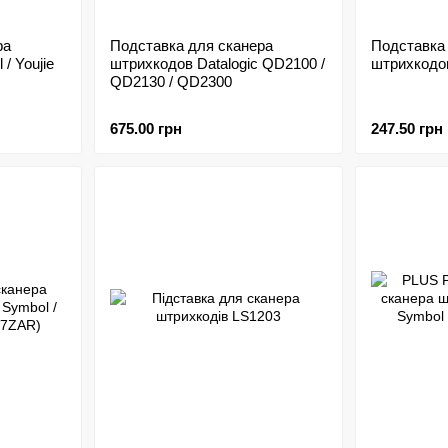
ра
Подставка для сканера
Подставка
/ Youjie
штрихкодов Datalogic QD2100 /
штрихкодов
QD2130 / QD2300
675.00 грн
247.50 грн