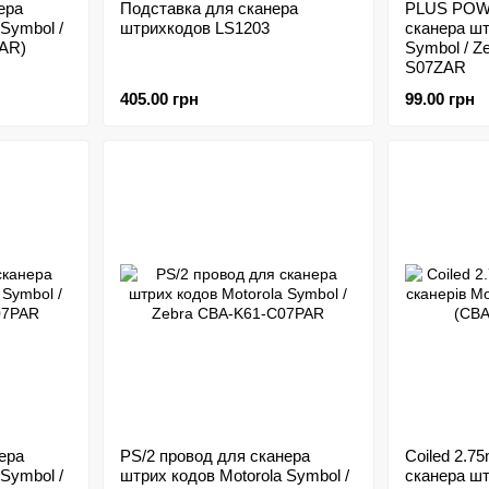
ера
Подставка для сканера
PLUS POW
 Symbol /
штрихкодов LS1203
сканера шт
AR)
Symbol / Z
S07ZAR
405.00 грн
99.00 грн
ера
PS/2 провод для сканера
Coiled 2.7
 Symbol /
штрих кодов Motorola Symbol /
сканера шт