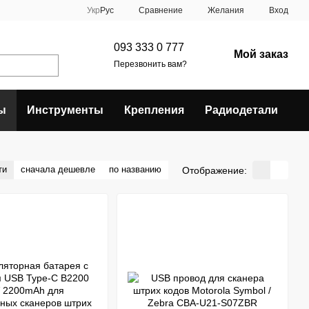
Сравнение
Укр
Рус
Желания
Вход
093 333 0 777
Мой заказ
Перезвонить вам?
ы
Инструменты
Крепления
Радиодетали
ти
сначала дешевле
по названию
Отображение: