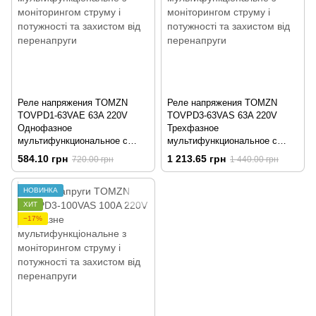
Реле напряжения TOMZN
Реле напряжения TOMZN
TOVPD1-63VAE 63A 220V
TOVPD3-63VAS 63A 220V
Однофазное
Трехфазное
мультифункциональное с
мультифункциональное с
мониторингом тока, мощности
мониторингом тока, мощности
584.10 грн
1 213.65 грн
720.00 грн
1 440.00 грн
и защитой от перенапряжения
и защитой от перенапряжения
НОВИНКА
ХИТ
−17%