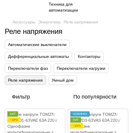
Аксессуары
Энергетика
Реле напряжения
Реле напряжения
Автоматические выключатели
Дифференциальные автоматы
Контакторы
Переключатели фаз
Переключатели нагрузки
Реле напряжения
Умный дом
Фильтр
По популярности
ХИТ
НОВИНКА
−19%
ХИТ
−16%