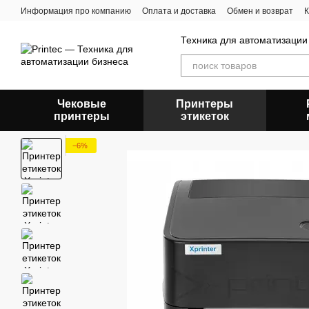
Перейти к основному контенту
Информация про компанию
Оплата и доставка
Обмен и возврат
К
Техника для автоматизации
Чековые
Принтеры
принтеры
этикеток
−6%