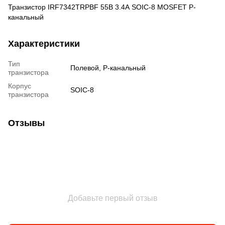
Транзистор IRF7342TRPBF 55В 3.4А SOIC-8 MOSFET P-
канальный
Характеристики
Тип
Полевой, P-канальный
транзистора
Корпус
SOIC-8
транзистора
Отзывы
Добавьте первый отзыв