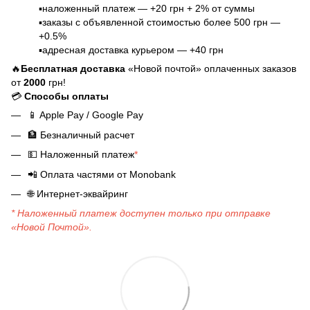
▪️наложенный платеж — +20 грн + 2% от суммы
▪️заказы с объявленной стоимостью более 500 грн —
+0.5%
▪️адресная доставка курьером — +40 грн
🔥
Бесплатная доставка
«Новой почтой» оплаченных заказов
от
2000
грн!
💳
Способы оплаты
📱
Apple Pay / Google Pay
🏦
Безналичный расчет
💵
Наложенный платеж
*
📲
Оплата частями от Monobank
🌐
Интернет-эквайринг
* Наложенный платеж доступен только при отправке
«Новой Почтой».