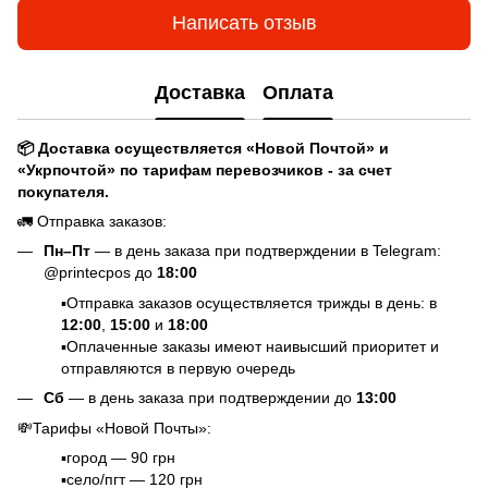
Написать отзыв
Доставка
Оплата
📦 Доставка осуществляется «Новой Почтой» и
«Укрпочтой» по тарифам перевозчиков - за счет
покупателя.
🚛 Отправка заказов:
Пн–Пт
— в день заказа при подтверждении в Telegram:
@printecpos до
18:00
▪️Отправка заказов осуществляется трижды в день: в
12:00
,
15:00
и
18:00
▪️Оплаченные заказы имеют наивысший приоритет и
отправляются в первую очередь
Сб
— в день заказа при подтверждении до
13:00
💸Тарифы «Новой Почты»:
▪️город — 90 грн
▪️село/пгт — 120 грн