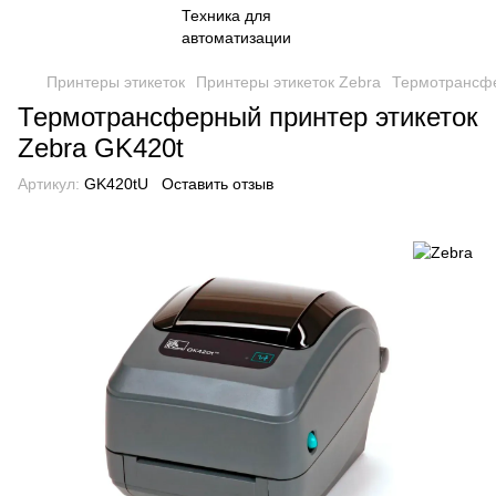
Принтеры этикеток
Принтеры этикеток Zebra
Термотрансфе
Термотрансферный принтер этикеток
Zebra GK420t
Артикул:
GK420tU
Оставить отзыв