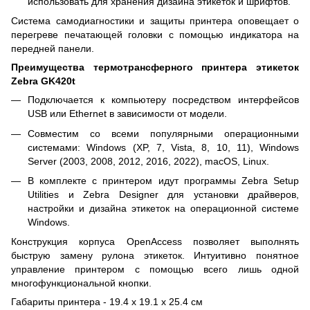
использовать для хранения дизайна этикеток и шрифтов.
Система самодиагностики и защиты принтера оповещает о
перегреве печатающей головки с помощью индикатора на
передней панели.
Преимущества термотрансферного принтера этикеток
Zebra GK420t
Подключается к компьютеру посредством интерфейсов
USB или Ethernet в зависимости от модели.
Совместим со всеми популярными операционными
системами: Windows (XP, 7, Vista, 8, 10, 11), Windows
Server (2003, 2008, 2012, 2016, 2022), macOS, Linux.
В комплекте с принтером идут программы Zebra Setup
Utilities и Zebra Designer для установки драйверов,
настройки и дизайна этикеток на операционной системе
Windows.
Конструкция корпуса OpenAccess позволяет выполнять
быструю замену рулона этикеток. Интуитивно понятное
управление принтером с помощью всего лишь одной
многофункциональной кнопки.
Габариты принтера - 19.4 x 19.1 x 25.4 см