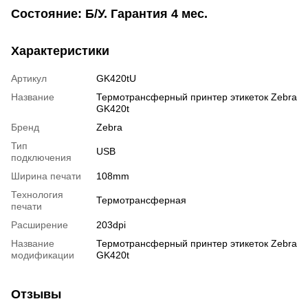
Состояние: Б/У. Гарантия 4 мес.
Характеристики
Артикул
GK420tU
Название
Термотрансферный принтер этикеток Zebra
GK420t
Бренд
Zebra
Тип
USB
подключения
Ширина печати
108mm
Технология
Термотрансферная
печати
Расширение
203dpi
Название
Термотрансферный принтер этикеток Zebra
модификации
GK420t
Отзывы