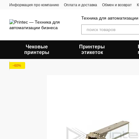
Перейти к основному контенту
Информация про компанию
Оплата и доставка
Обмен и возврат
К
Техника для автоматизации
Чековые
Принтеры
принтеры
этикеток
−60%