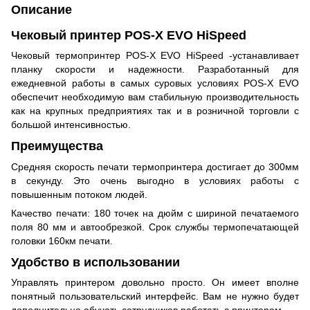
Описание
Чековый принтер POS-X EVO HiSpeed
Чековый термопринтер POS-X EVO HiSpeed -устанавливает
планку скорости и надежности. Разработанный для
ежедневной работы в самых суровых условиях POS-X EVO
обеспечит необходимую вам стабильную производительность
как на крупных предприятиях так и в розничной торговли с
большой интенсивностью.
Преимущества
Средняя скорость печати термопринтера достигает до 300мм
в секунду. Это очень выгодно в условиях работы с
повышенным потоком людей.
Качество печати: 180 точек на дюйм с шириной печатаемого
поля 80 мм и автообрезкой. Срок службы термопечатающей
головки 160км печати.
Удобство в использовании
Управлять принтером довольно просто. Он имеет вполне
понятный пользовательский интерфейс. Вам не нужно будет