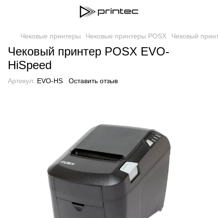
Чековые принтеры
Чековые принтеры POSX
Чековый прин
Чековый принтер POSX EVO-
HiSpeed
Артикул:
EVO-HS
Оставить отзыв