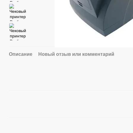
Описание
Новый отзыв или комментарий