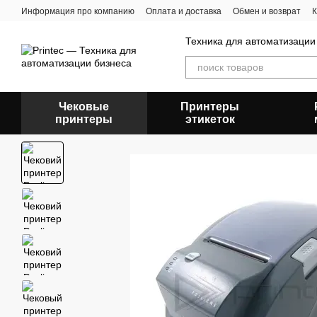
Перейти к основному контенту
Информация про компанию
Оплата и доставка
Обмен и возврат
К
Техника для автоматизации
Чековые
Принтеры
принтеры
этикеток