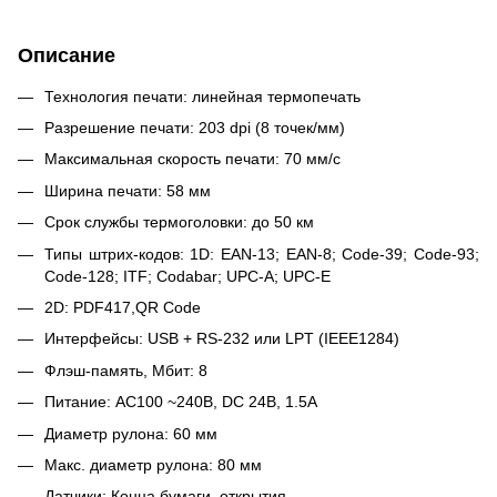
Описание
Технология печати: линейная термопечать
Разрешение печати: 203 dpi (8 точек/мм)
Максимальная скорость печати: 70 мм/с
Ширина печати: 58 мм
Срок службы термоголовки: до 50 км
Типы штрих-кодов: 1D: EAN-13; EAN-8; Code-39; Code-93;
Code-128; ITF; Codabar; UPC-A; UPC-E
2D: PDF417,QR Code
Интерфейсы: USB + RS-232 или LPT (IEEE1284)
Флэш-память, Мбит: 8
Питание: AC100 ~240В, DC 24В, 1.5A
Диаметр рулона: 60 мм
Макс. диаметр рулона: 80 мм
Датчики: Конца бумаги, открытия