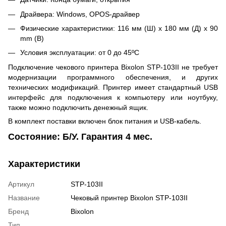
Драйвера: Windows, OPOS-драйвер
Физические характеристики: 116 мм (Ш) x 180 мм (Д) x 90
mm (В)
Условия эксплуатации: от 0 до 45ºС
Подключение чекового принтера Bixolon STP-103II не требует
модернизации программного обеспечения, и других
технических модификаций. Принтер имеет стандартный USB
интерфейс для подключения к компьютеру или ноутбуку,
также можно подключить денежный ящик.
В комплект поставки включен блок питания и USB-кабель.
Состояние: Б/У. Гарантия 4 мес.
Характеристики
Артикул
STP-103II
Название
Чековый принтер Bixolon STP-103II
Бренд
Bixolon
Тип