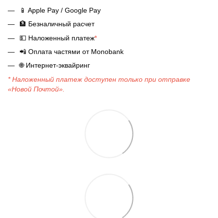
📱
Apple Pay / Google Pay
🏦
Безналичный расчет
💵
Наложенный платеж
*
📲
Оплата частями от Monobank
🌐
Интернет-эквайринг
* Наложенный платеж доступен только при отправке
«Новой Почтой».