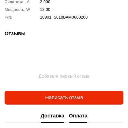
Сила тока , A
2.000
Мощность, W
12.00
P/N:
10991, S018BAM0600200
Отзывы
Добавьте первый отзыв
Написать отзыв
Доставка
Оплата