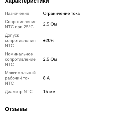
Характеристики
Назначение
Ограничение тока
Сопротивление
2.5 Ом
NTC при 25°C
Допуск
сопротивления
±20%
NTC
Номинальное
сопротивление
2.5 Ом
NTC
Максимальный
рабочий ток
8 А
NTC
Диаметр NTC
15 мм
Отзывы