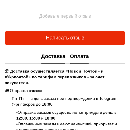
Добавьте первый отзыв
Написать отзыв
Доставка
Оплата
📦 Доставка осуществляется «Новой Почтой» и
«Укрпочтой» по тарифам перевозчиков - за счет
покупателя.
🚛 Отправка заказов:
Пн–Пт
— в день заказа при подтверждении в Telegram:
@printecpos до
18:00
▪️Отправка заказов осуществляется трижды в день: в
12:00
,
15:00
и
18:00
▪️Оплаченные заказы имеют наивысший приоритет и
отправляются в первую очередь