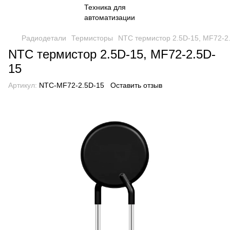
Радиодетали
Термисторы
NTC термистор 2.5D-15, MF72-2
NTC термистор 2.5D-15, MF72-2.5D-
15
Артикул:
NTC-MF72-2.5D-15
Оставить отзыв