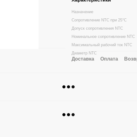
Назначение
Сопротивление NTC при 25°C
Допуск сопротивления NTC
Номинальное сопротивление NTC
Максимальный рабочий ток NTC
Диаметр NTC
Доставка
Оплата
Возв