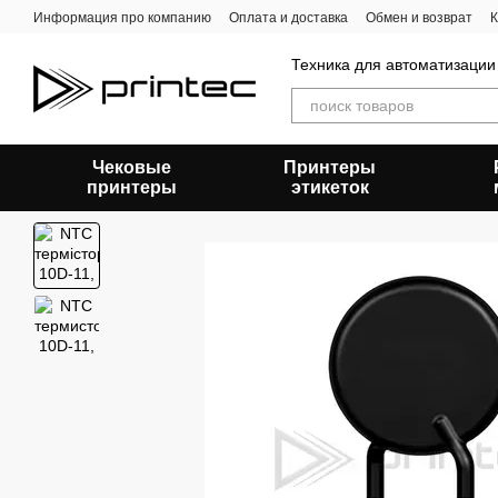
Перейти к основному контенту
Информация про компанию
Оплата и доставка
Обмен и возврат
К
Техника для автоматизации
Чековые
Принтеры
принтеры
этикеток