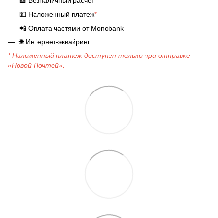
🏦
Безналичный расчет
💵
Наложенный платеж
*
📲
Оплата частями от Monobank
🌐
Интернет-эквайринг
* Наложенный платеж доступен только при отправке
«Новой Почтой».