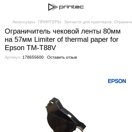
Аксессуары
ПРИНТЕРЫ
Запчасти для принтеров
Ограничи
Ограничитель чековой ленты 80мм
на 57мм Limiter of thermal paper for
Epson TM-T88V
Артикул:
178655600
Оставить отзыв