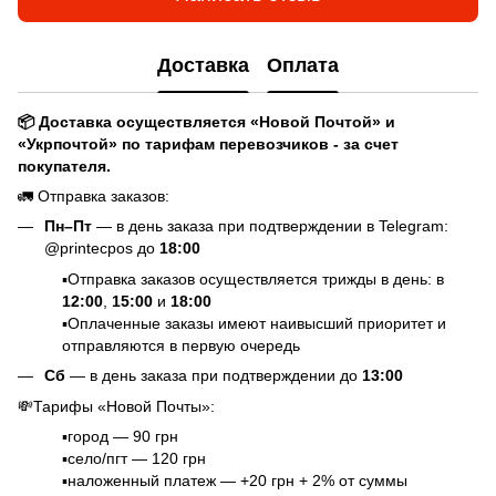
Доставка
Оплата
📦 Доставка осуществляется «Новой Почтой» и
«Укрпочтой» по тарифам перевозчиков - за счет
покупателя.
🚛 Отправка заказов:
Пн–Пт
— в день заказа при подтверждении в Telegram:
@printecpos до
18:00
▪️Отправка заказов осуществляется трижды в день: в
12:00
,
15:00
и
18:00
▪️Оплаченные заказы имеют наивысший приоритет и
отправляются в первую очередь
Сб
— в день заказа при подтверждении до
13:00
💸Тарифы «Новой Почты»:
▪️город — 90 грн
▪️село/пгт — 120 грн
▪️наложенный платеж — +20 грн + 2% от суммы