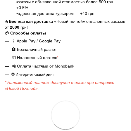
▪️заказы с объявленной стоимостью более 500 грн —
+0.5%
▪️адресная доставка курьером — +40 грн
🔥
Бесплатная доставка
«Новой почтой» оплаченных заказов
от
2000
грн!
💳
Способы оплаты
📱
Apple Pay / Google Pay
🏦
Безналичный расчет
💵
Наложенный платеж
*
📲
Оплата частями от Monobank
🌐
Интернет-эквайринг
* Наложенный платеж доступен только при отправке
«Новой Почтой».