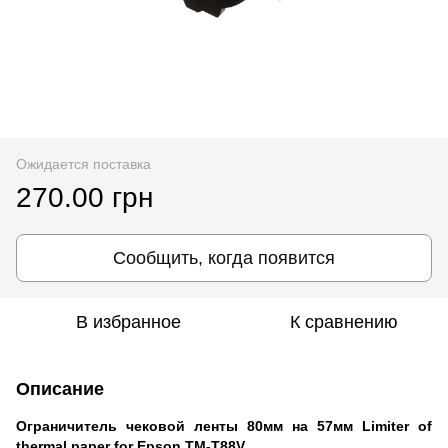
Ожидается поставка
270.00 грн
Сообщить, когда появится
В избранное
К сравнению
Описание
Ограничитель чековой ленты 80мм на 57мм Limiter of
thermal paper for Epson TM-T88V