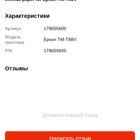
Характеристики
Артикул
178655600
Модель
Epson TM-T88V
принтера
P/N
178655600
Отзывы
Добавьте первый отзыв
Написать отзыв