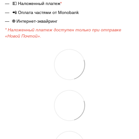
💵
Наложенный платеж
*
📲
Оплата частями от Monobank
🌐
Интернет-эквайринг
* Наложенный платеж доступен только при отправке
«Новой Почтой».