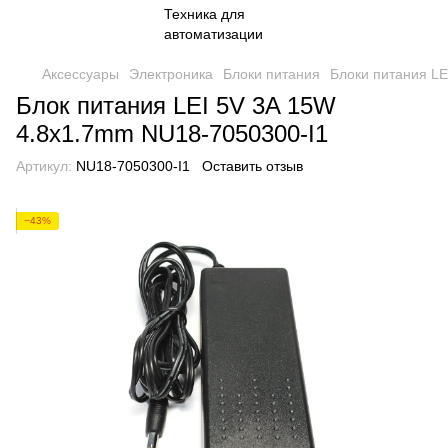
Аксессуары
Электроника
Блоки питания
Блоки питания LE
Блок питания LEI 5V 3A 15W
4.8x1.7mm NU18-7050300-I1
Артикул:
NU18-7050300-I1
Оставить отзыв
−43%