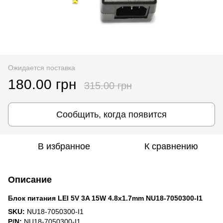
Ожидается поставка
180.00 грн
315.00 грн
Сообщить, когда появится
В избранное
К сравнению
Описание
Блок питания LEI 5V 3A 15W 4.8x1.7mm NU18-7050300-I1
SKU:
NU18-7050300-I1
P/N:
NU18-7050300-I1