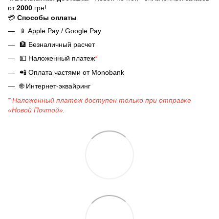
от
2000
грн!
💳
Способы оплаты
📱
Apple Pay / Google Pay
🏦
Безналичный расчет
💵
Наложенный платеж
*
📲
Оплата частями от Monobank
🌐
Интернет-эквайринг
* Наложенный платеж доступен только при отправке
«Новой Почтой».