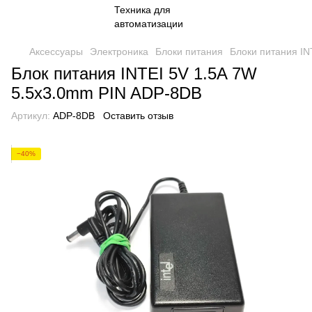
Аксессуары
Электроника
Блоки питания
Блоки питания IN
Блок питания INTEI 5V 1.5A 7W
5.5x3.0mm PIN ADP-8DB
Артикул:
ADP-8DB
Оставить отзыв
−40%