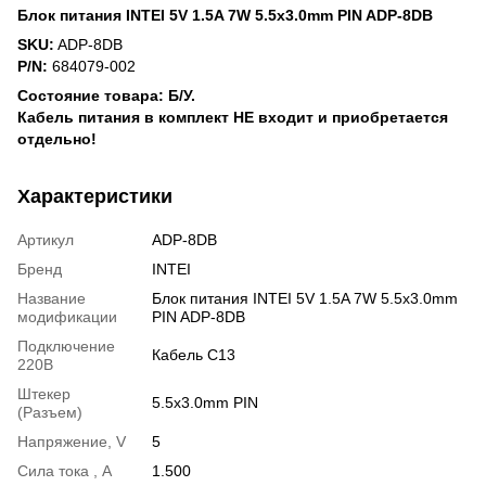
Блок питания INTEI 5V 1.5A 7W 5.5x3.0mm PIN ADP-8DB
SKU:
ADP-8DB
P/N:
684079-002
Состояние товара: Б/У.
Кабель питания в комплект НЕ входит и приобретается
отдельно!
Характеристики
Артикул
ADP-8DB
Бренд
INTEI
Название
Блок питания INTEI 5V 1.5A 7W 5.5x3.0mm
модификации
PIN ADP-8DB
Подключение
Кабель С13
220В
Штекер
5.5x3.0mm PIN
(Разъем)
Напряжение, V
5
Сила тока , A
1.500