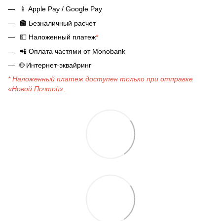
📱
Apple Pay / Google Pay
🏦
Безналичный расчет
💵
Наложенный платеж
*
📲
Оплата частями от Monobank
🌐
Интернет-эквайринг
* Наложенный платеж доступен только при отправке
«Новой Почтой».