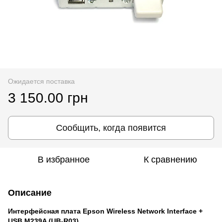
Ожидается поставка
3 150.00 грн
Сообщить, когда появится
В избранное
К сравнению
Описание
Интерфейсная плата Epson Wireless Network Interface +
USB M239A (UB-R03)