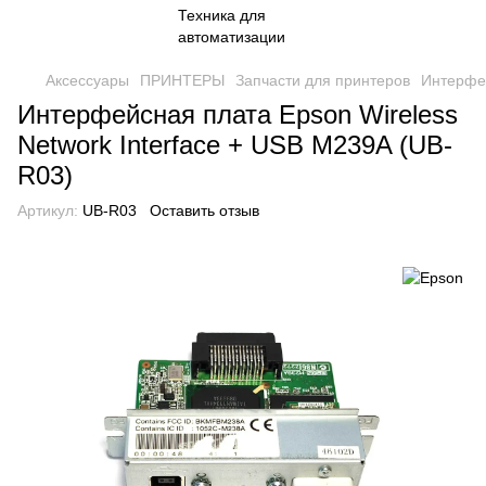
Аксессуары
ПРИНТЕРЫ
Запчасти для принтеров
Интерфей
Интерфейсная плата Epson Wireless
Network Interface + USB M239A (UB-
R03)
Артикул:
UB-R03
Оставить отзыв