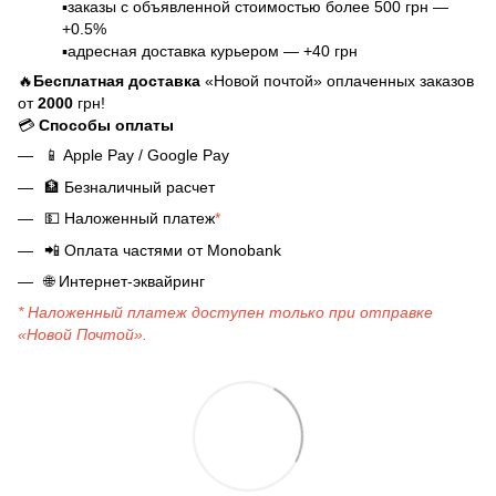
▪️заказы с объявленной стоимостью более 500 грн —
+0.5%
▪️адресная доставка курьером — +40 грн
🔥
Бесплатная доставка
«Новой почтой» оплаченных заказов
от
2000
грн!
💳
Способы оплаты
📱
Apple Pay / Google Pay
🏦
Безналичный расчет
💵
Наложенный платеж
*
📲
Оплата частями от Monobank
🌐
Интернет-эквайринг
* Наложенный платеж доступен только при отправке
«Новой Почтой».