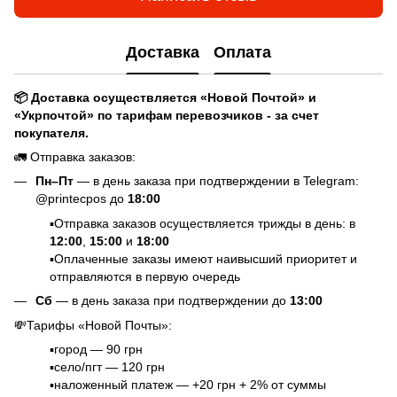
Доставка
Оплата
📦 Доставка осуществляется «Новой Почтой» и
«Укрпочтой» по тарифам перевозчиков - за счет
покупателя.
🚛 Отправка заказов:
Пн–Пт
— в день заказа при подтверждении в Telegram:
@printecpos до
18:00
▪️Отправка заказов осуществляется трижды в день: в
12:00
,
15:00
и
18:00
▪️Оплаченные заказы имеют наивысший приоритет и
отправляются в первую очередь
Сб
— в день заказа при подтверждении до
13:00
💸Тарифы «Новой Почты»:
▪️город — 90 грн
▪️село/пгт — 120 грн
▪️наложенный платеж — +20 грн + 2% от суммы