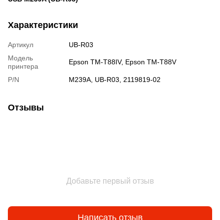
Характеристики
Артикул
UB-R03
Модель
Epson TM-T88IV, Epson TM-T88V
принтера
P/N
M239A, UB-R03, 2119819-02
Отзывы
Добавьте первый отзыв
Написать отзыв