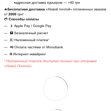
▪️адресная доставка курьером — +40 грн
🔥
Бесплатная доставка
«Новой почтой» оплаченных заказов
от
2000
грн!
💳
Способы оплаты
📱
Apple Pay / Google Pay
🏦
Безналичный расчет
💵
Наложенный платеж
*
📲
Оплата частями от Monobank
🌐
Интернет-эквайринг
* Наложенный платеж доступен только при отправке
«Новой Почтой».