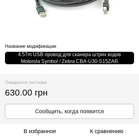
Название модификации
4.57m USB провод для сканера штрих кодов
Motorola Symbol / Zebra CBA-U30-S15ZAR
Ожидается поставка
630.00 грн
Сообщить, когда появится
В избранное
К сравнению