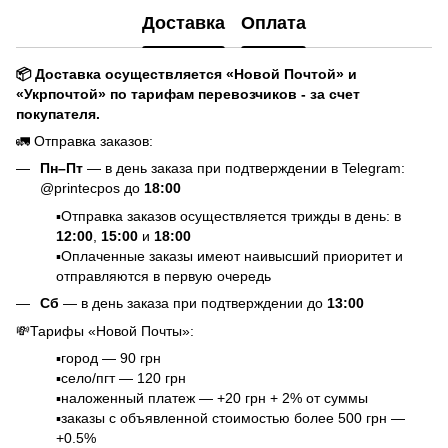
Доставка
Оплата
📦 Доставка осуществляется «Новой Почтой» и
«Укрпочтой» по тарифам перевозчиков - за счет
покупателя.
🚛 Отправка заказов:
Пн–Пт
— в день заказа при подтверждении в Telegram:
@printecpos до
18:00
▪️Отправка заказов осуществляется трижды в день: в
12:00
,
15:00
и
18:00
▪️Оплаченные заказы имеют наивысший приоритет и
отправляются в первую очередь
Сб
— в день заказа при подтверждении до
13:00
💸Тарифы «Новой Почты»:
▪️город — 90 грн
▪️село/пгт — 120 грн
▪️наложенный платеж — +20 грн + 2% от суммы
▪️заказы с объявленной стоимостью более 500 грн —
+0.5%