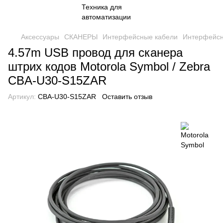
Аксессуары
СКАНЕРЫ
Интерфейсные кабели
Интерфейсн
4.57m USB провод для сканера
штрих кодов Motorola Symbol / Zebra
CBA-U30-S15ZAR
Артикул:
CBA-U30-S15ZAR
Оставить отзыв