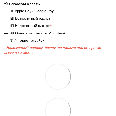
💳
Способы оплаты
📱
Apple Pay / Google Pay
🏦
Безналичный расчет
💵
Наложенный платеж
*
📲
Оплата частями от Monobank
🌐
Интернет-эквайринг
* Наложенный платеж доступен только при отправке
«Новой Почтой».